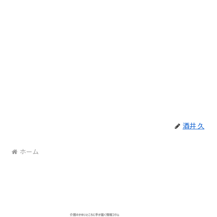
酒井 久
ホーム