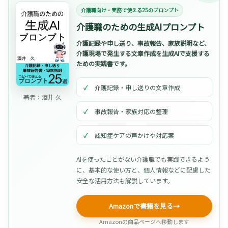
介護職向け・実務で使える25のプロンプト
介護職のための生成AIプロンプト
介護記録や申し送り、事故報告、家族説明など、
介護現場で発生する文章作成を生成AIで支援する
ための実践書です。
介護記録・申し送りの文章作成
著者：酒井 久
事故報告・家族対応の整理
認知症ケアの声かけや対応案
AIを使ったことがない介護職でも実践できるよう
に、基本的な使い方と、個人情報などに配慮した
安全な活用方法も解説しています。
Amazonで書籍を見る
→
Amazonの商品ページへ移動します