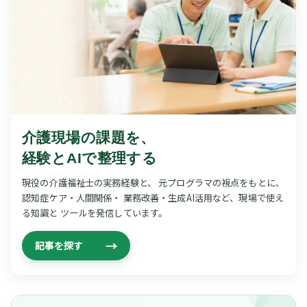
介護現場の課題を、
経験とAIで整理する
現役の介護福祉士の実務経験と、
元プログラマの視点をもとに、
認知症ケア・人間関係・
業務改善・生成AI活用など、現場で使え
る知識と
ツールを発信しています。
→
記事を探す