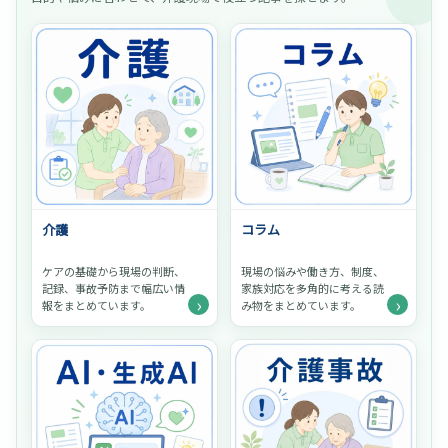
介護
コラム
ケアの基礎から現場の判断、
現場の悩みや働き方、制度、
記録、事故予防まで幅広い情
家族対応を多角的に考える読
›
›
報をまとめています。
み物をまとめています。