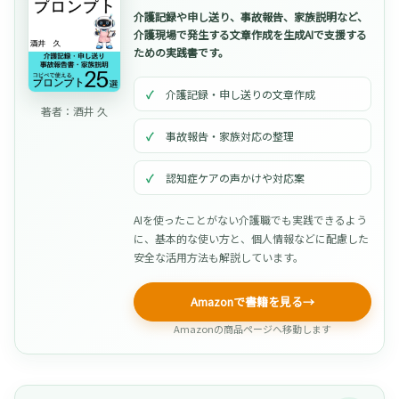
介護記録や申し送り、事故報告、家族説明など、
介護現場で発生する文章作成を生成AIで支援する
ための実践書です。
介護記録・申し送りの文章作成
著者：酒井 久
事故報告・家族対応の整理
認知症ケアの声かけや対応案
AIを使ったことがない介護職でも実践できるよう
に、基本的な使い方と、個人情報などに配慮した
安全な活用方法も解説しています。
Amazonで書籍を見る
→
Amazonの商品ページへ移動します