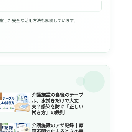
配慮した安全な活用方法も解説しています。
介護施設の食後のテーブ
ル、水拭きだけで大丈
夫？感染を防ぐ「正しい
拭き方」の鉄則
介護施設のアザ記録｜原
因不明で止まるときの書