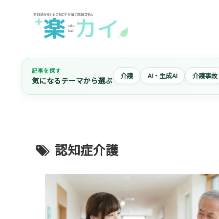
記事を探す
介護
AI・生成AI
介護事故
気になるテーマから選ぶ
認知症介護