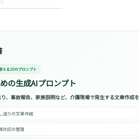
ア
書
使える25のプロンプト
めの生成AIプロンプト
り、事故報告、家族説明など、介護現場で発生する文章作成を
し送りの文章作成
族対応の整理