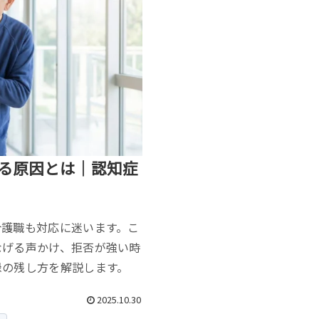
る原因とは｜認知症
介護職も対応に迷います。こ
なげる声かけ、拒否が強い時
録の残し方を解説します。
2025.10.30