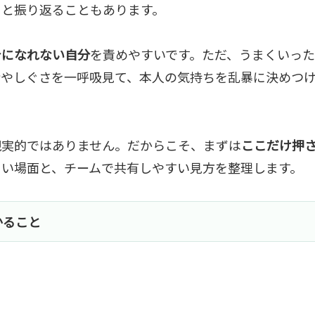
」と振り返ることもあります。
身になれない自分
を責めやすいです。ただ、うまくいっ
情やしぐさを一呼吸見て、本人の気持ちを乱暴に決めつ
現実的ではありません。だからこそ、まずは
ここだけ押
くい場面と、チームで共有しやすい見方を整理します。
かること