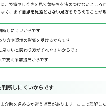
先に、表情やしぐさを見て気持ちを決めつけないところ
はなく、まず
意思を見落とさない見方
をそろえることが
判断しにくいからです
わり方や環境の影響を受けるからです
に見ないと
関わり方
がずれやすいからです
ムで支える前提だからです
を判断しにくいからです
まま介助を進めるか迷う場面があります。ここで理解し