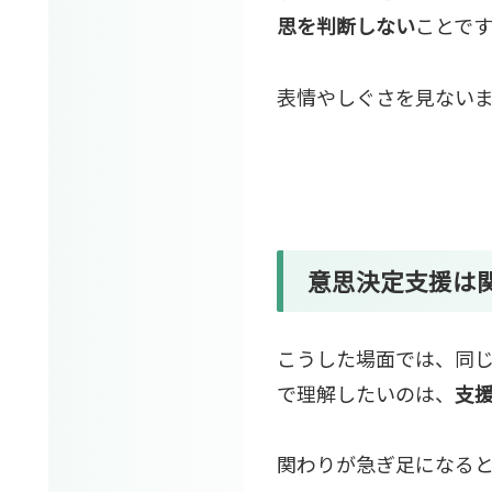
思を判断しない
ことです
表情やしぐさを見ない
意思決定支援
は
こうした場面では、同
で理解したいのは、
支
関わりが急ぎ足になる