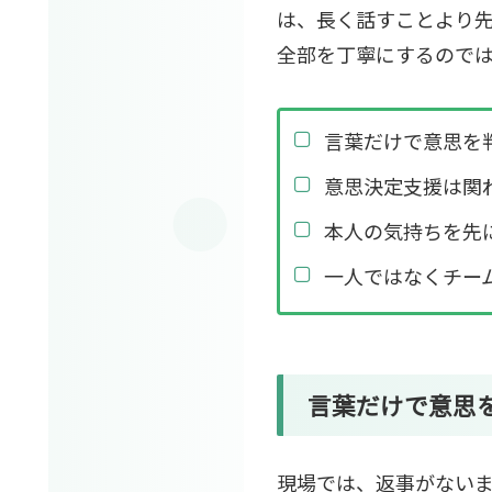
は、長く話すことより
全部を丁寧にするので
言葉だけで意思を
意思決定支援は関
本人の気持ちを先
一人ではなくチー
言葉だけで意思
現場では、返事がない