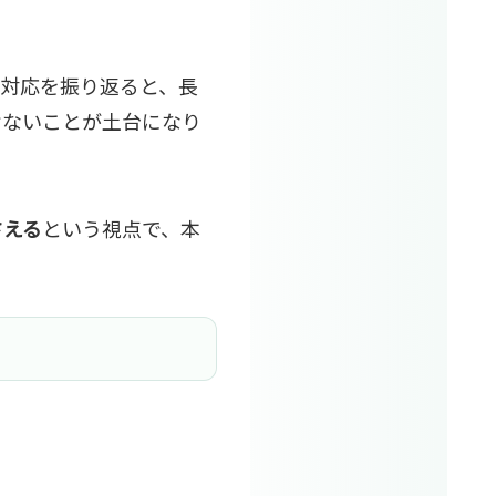
た対応を振り返ると、長
けないことが土台になり
さえる
という視点で、本