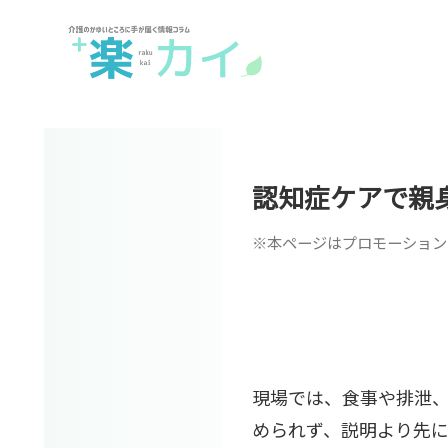
認知症ケアで親
※本ページはプロモーション
現場では、食事や排泄
められず、説明より先