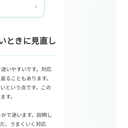
いときに見直し
で迷いやすいです。対応
り返ることもあります。
ないという点です。この
きます。
るかで迷います。説明し
だ、うまくいく対応