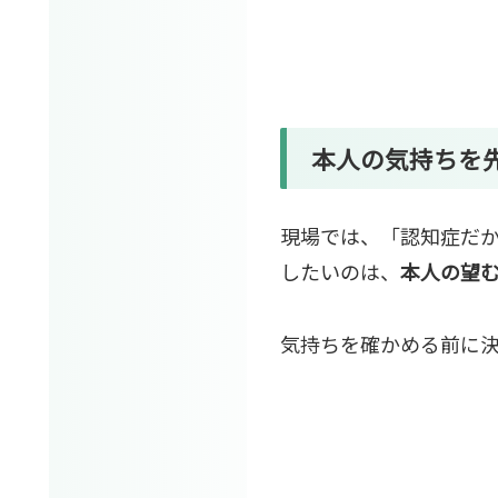
本人の気持ちを
現場では、「認知症だ
したいのは、
本人の望
気持ちを確かめる前に