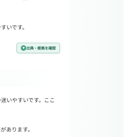
やすいです。
出典・根拠を確認
か迷いやすいです。ここ
。
要があります。