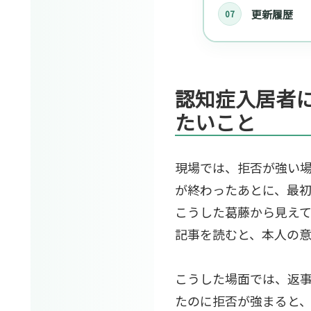
更新履歴
認知症入居者
たいこと
現場では、拒否が強い
が終わったあとに、最
こうした葛藤から見え
記事を読むと、本人の
こうした場面では、返
たのに拒否が強まると