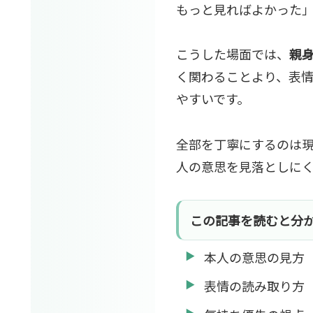
もっと見ればよかった
こうした場面では、
親
く関わることより、表
やすいです。
全部を丁寧にするのは
人の意思を見落としに
この記事を読むと分
本人の意思の見方
表情の読み取り方