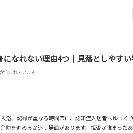
身になれない理由4つ｜見落としやすい
が含まれています
、入浴、記録が重なる時間帯に、認知症入居者へゆっく
に介助を進めるか迷う場面があります。拒否が強まった