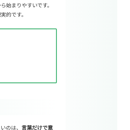
から始まりやすいです。
現実的です。
たいのは、
言葉だけで意