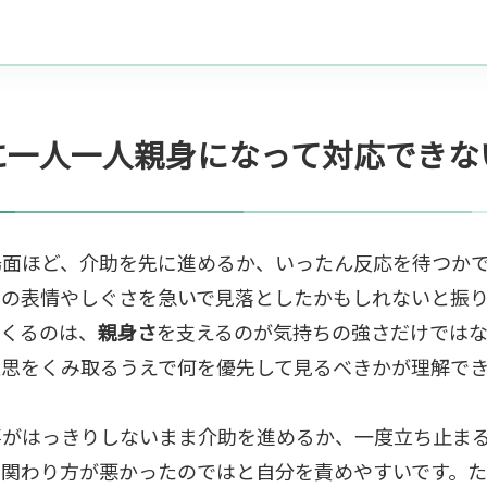
に一人一人親身になって対応できな
場面ほど、介助を先に進めるか、いったん反応を待つか
初の表情やしぐさを急いで見落としたかもしれないと振
てくるのは、
親身さ
を支えるのが気持ちの強さだけでは
意思をくみ取るうえで何を優先して見るべきかが理解で
事がはっきりしないまま介助を進めるか、一度立ち止ま
、関わり方が悪かったのではと自分を責めやすいです。た