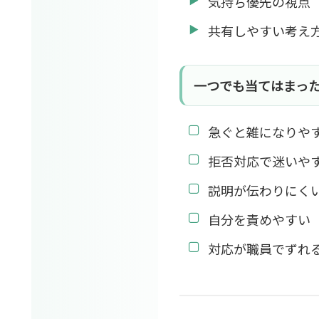
気持ち優先の視点
共有しやすい考え
一つでも当てはまっ
急ぐと雑になりや
拒否対応で迷いや
説明が伝わりにく
自分を責めやすい
対応が職員でずれ