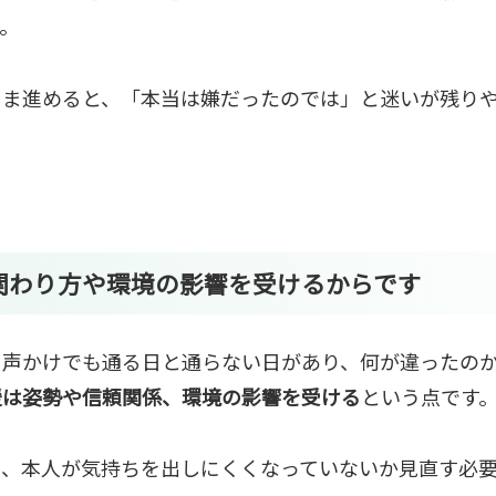
。
まま進めると、「本当は嫌だったのでは」と迷いが残り
関わり方や環境の影響を受けるからです
じ声かけでも通る日と通らない日があり、何が違ったの
援は姿勢や信頼関係、環境の影響を受ける
という点です
と、本人が気持ちを出しにくくなっていないか見直す必