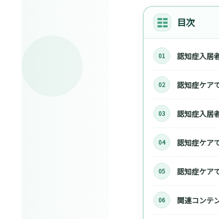
目次
認知症入居
認知症ケア
認知症入居
認知症ケアで
認知症ケア
関連コンテ