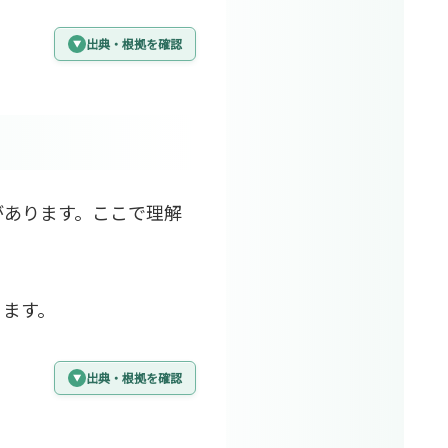
出典・根拠を確認
があります。ここで理解
。
ります。
出典・根拠を確認