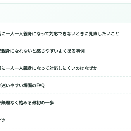
者に一人一人親身になって対応できないときに見直したいこと
で親身になれないと感じやすいよくある事例
者に一人一人親身になって対応しにくいのはなぜか
迷いやすい場面のFAQ
で無理なく始める最初の一歩
ンツ