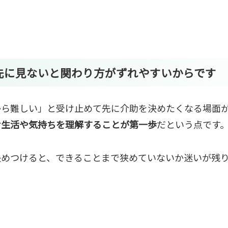
先に見ないと
関わり方
がずれやすいからです
から難しい」と受け止めて先に介助を決めたくなる場面
む生活や気持ちを理解することが第一歩
だという点です
決めつけると、できることまで狭めていないか迷いが残