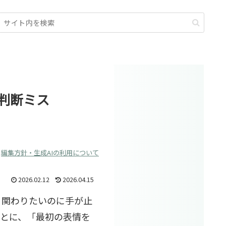
判断ミス
編集方針・生成AIの利用について
2026.02.12
2026.04.15
り関わりたいのに手が止
あとに、「最初の表情を