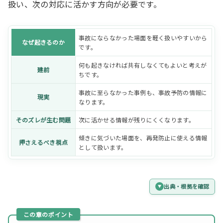
扱い、次の対応に活かす方向が必要です。
事故にならなかった場面を軽く扱いやすいから
なぜ起きるのか
です。
何も起きなければ共有しなくてもよいと考えが
建前
ちです。
事故に至らなかった事例も、事故予防の情報に
現実
なります。
そのズレが生む問題
次に活かせる情報が残りにくくなります。
傾きに気づいた場面を、再発防止に使える情報
押さえるべき視点
として扱います。
出典・根拠を確認