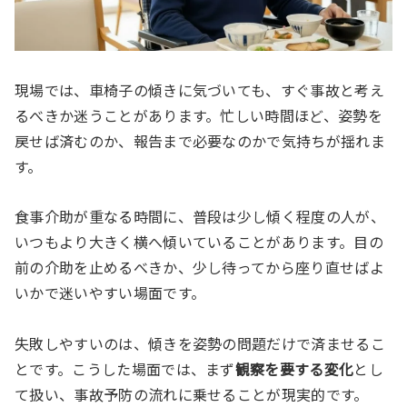
現場では、車椅子の傾きに気づいても、すぐ事故と考え
るべきか迷うことがあります。忙しい時間ほど、姿勢を
戻せば済むのか、報告まで必要なのかで気持ちが揺れま
す。
食事介助が重なる時間に、普段は少し傾く程度の人が、
いつもより大きく横へ傾いていることがあります。目の
前の介助を止めるべきか、少し待ってから座り直せばよ
いかで迷いやすい場面です。
失敗しやすいのは、傾きを姿勢の問題だけで済ませるこ
とです。こうした場面では、まず
観察を要する変化
とし
て扱い、事故予防の流れに乗せることが現実的です。