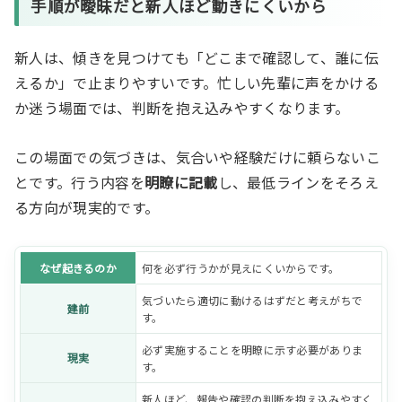
手順が曖昧だと新人ほど動きにくいから
新人は、傾きを見つけても「どこまで確認して、誰に伝
えるか」で止まりやすいです。忙しい先輩に声をかける
か迷う場面では、判断を抱え込みやすくなります。
この場面での気づきは、気合いや経験だけに頼らないこ
とです。行う内容を
明瞭に記載
し、最低ラインをそろえ
る方向が現実的です。
なぜ起きるのか
何を必ず行うかが見えにくいからです。
気づいたら適切に動けるはずだと考えがちで
建前
す。
必ず実施することを明瞭に示す必要がありま
現実
す。
新人ほど、報告や確認の判断を抱え込みやすく