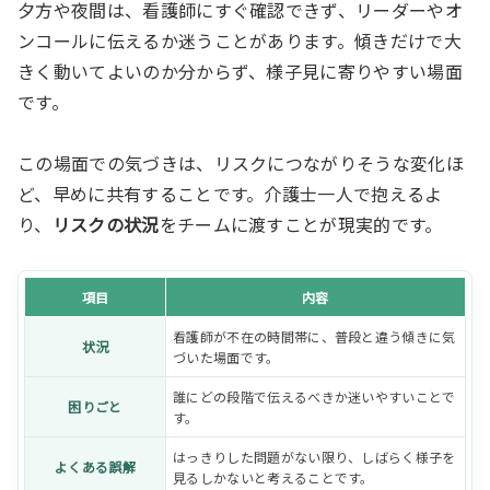
夕方や夜間は、看護師にすぐ確認できず、リーダーやオ
ンコールに伝えるか迷うことがあります。傾きだけで大
きく動いてよいのか分からず、様子見に寄りやすい場面
です。
この場面での気づきは、リスクにつながりそうな変化ほ
ど、早めに共有することです。介護士一人で抱えるよ
り、
リスクの状況
をチームに渡すことが現実的です。
項目
内容
看護師が不在の時間帯に、普段と違う傾きに気
状況
づいた場面です。
誰にどの段階で伝えるべきか迷いやすいことで
困りごと
す。
はっきりした問題がない限り、しばらく様子を
よくある誤解
見るしかないと考えることです。