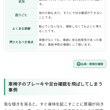
状況
す。
他の介助もあり、すぐに十分な確認ができない
困りごと
ことです。
転んでいないなら、報告しなくてもよいと考え
よくある誤解
ることです。
実害がなくても、事故に至る危険性があった事
押さえるべき視点
例は、事故予防の情報として扱います。
出典・根拠を確認
車椅子のブレーキや足台確認を飛ばしてしまう
事例
急な傾きを見ると、すぐ身体を起こすことに意識が向き