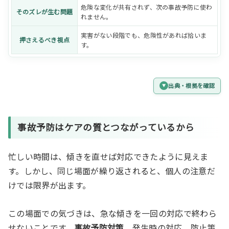
危険な変化が共有されず、次の事故予防に使わ
そのズレが生む問題
れません。
実害がない段階でも、危険性があれば拾いま
押さえるべき視点
す。
出典・根拠を確認
事故予防はケアの質とつながっているから
忙しい時間は、傾きを直せば対応できたように見えま
す。しかし、同じ場面が繰り返されると、個人の注意だ
けでは限界が出ます。
この場面での気づきは、急な傾きを一回の対応で終わら
せないことです。
事故予防対策
、発生時の対応、防止策