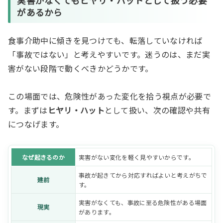
実害がなくてもヒヤリ・ハットとして扱う必要
があるから
食事介助中に傾きを見つけても、転落していなければ
「事故ではない」と考えやすいです。迷うのは、まだ実
害がない段階で動くべきかどうかです。
この場面では、危険性があった変化を拾う視点が必要で
す。まずは
ヒヤリ・ハット
として扱い、次の確認や共有
につなげます。
なぜ起きるのか
実害がない変化を軽く見やすいからです。
事故が起きてから対応すればよいと考えがちで
建前
す。
実害がなくても、事故に至る危険性がある場面
現実
があります。