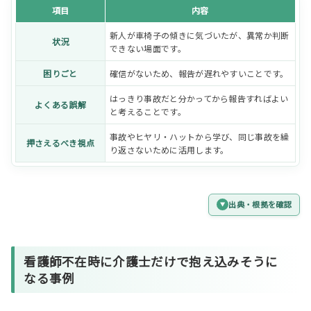
項目
内容
新人が車椅子の傾きに気づいたが、異常か判断
状況
できない場面です。
困りごと
確信がないため、報告が遅れやすいことです。
はっきり事故だと分かってから報告すればよい
よくある誤解
と考えることです。
事故やヒヤリ・ハットから学び、同じ事故を繰
押さえるべき視点
り返さないために活用します。
出典・根拠を確認
看護師不在時に介護士だけで抱え込みそうに
なる事例