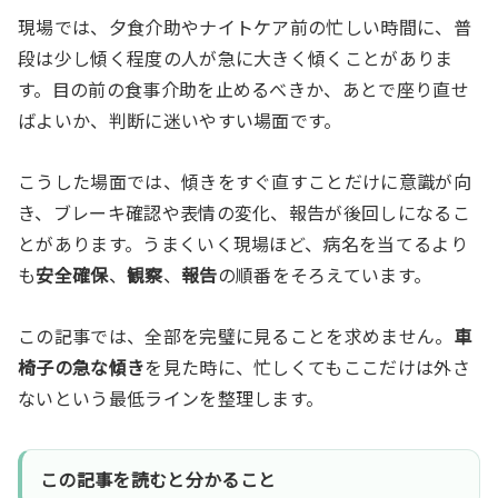
現場では、夕食介助やナイトケア前の忙しい時間に、普
段は少し傾く程度の人が急に大きく傾くことがありま
す。目の前の食事介助を止めるべきか、あとで座り直せ
ばよいか、判断に迷いやすい場面です。
こうした場面では、傾きをすぐ直すことだけに意識が向
き、ブレーキ確認や表情の変化、報告が後回しになるこ
とがあります。うまくいく現場ほど、病名を当てるより
も
安全確保
、
観察
、
報告
の順番をそろえています。
この記事では、全部を完璧に見ることを求めません。
車
椅子の急な傾き
を見た時に、忙しくてもここだけは外さ
ないという最低ラインを整理します。
この記事を読むと分かること