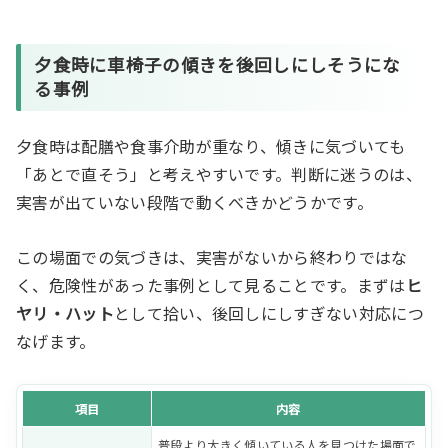
夕食時に車椅子の傾きを後回しにしそうにな
る事例
夕食時は配膳や食事介助が重なり、傾きに気づいても
「あとで直そう」と考えやすいです。判断に迷うのは、
実害が出ていない段階で動くべきかどうかです。
この場面での気づきは、実害がないから終わりではな
く、危険性があった事例として見ることです。まずは
ヒ
ヤリ・ハット
として拾い、後回しにしすぎない対応につ
なげます。
項目
内容
普段より大きく傾いている人を見つけた場面で