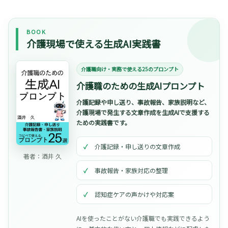
BOOK
介護現場で使える生成AI実践書
介護職向け・実務で使える25のプロンプト
介護職のための生成AIプロンプト
介護記録や申し送り、事故報告、家族説明など、
介護現場で発生する文章作成を生成AIで支援する
ための実践書です。
介護記録・申し送りの文章作成
著者：酒井 久
事故報告・家族対応の整理
認知症ケアの声かけや対応案
AIを使ったことがない介護職でも実践できるよう