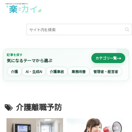
記事を探す
→
カテゴリ一覧
気になるテーマから選ぶ
介護
AI・生成AI
介護事故
業務改善
管理者・経営者
介護離職予防