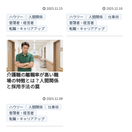
2025.12.15
2025.12.10
ハウツー
人間関係
ハウツー
人間関係
仕事術
管理者・経営者
管理者・経営者
転職・キャリアアップ
転職・キャリアアップ
介護職の離職率が高い職
場の特徴とは？人間関係
と採用手法の罠
2025.12.09
ハウツー
人間関係
仕事術
管理者・経営者
転職・キャリアアップ