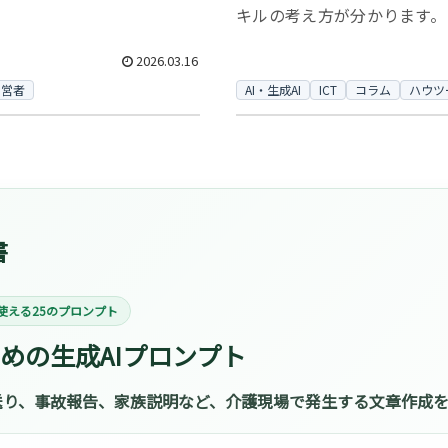
キルの考え方が分かります。
2026.03.16
経営者
AI・生成AI
ICT
コラム
ハウツ
書
使える25のプロンプト
めの生成AIプロンプト
り、事故報告、家族説明など、介護現場で発生する文章作成を