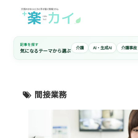
記事を探す
介護
AI・生成AI
介護事故
気になるテーマから選ぶ
間接業務