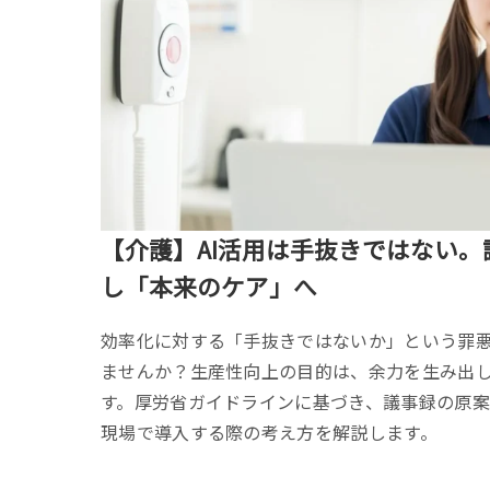
【介護】AI活用は手抜きではない
し「本来のケア」へ
効率化に対する「手抜きではないか」という罪
ませんか？生産性向上の目的は、余力を生み出
す。厚労省ガイドラインに基づき、議事録の原案
現場で導入する際の考え方を解説します。