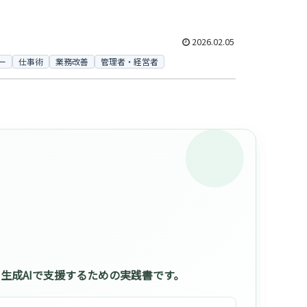
2026.02.05
ー
仕事術
業務改善
管理者・経営者
生成AIで支援するための実践書です。