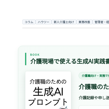
コラム
ハウツー
新人介護士向け
業務改善
管理者・
BOOK
介護現場で使える生成AI実践
介護職向け・実務で
介護職のた
介護記録や申し送