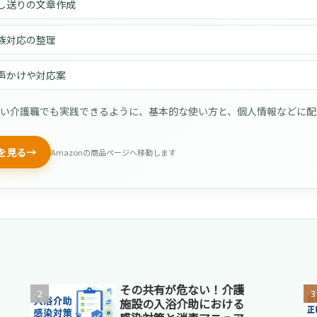
し送りの文章作成
族対応の整理
声かけや対応案
ない介護職でも実践できるように、基本的な使い方と、個人情報などに
籍を見る
→
Amazonの商品ページへ移動します
その共有が危ない！介護
施設の入浴介助における