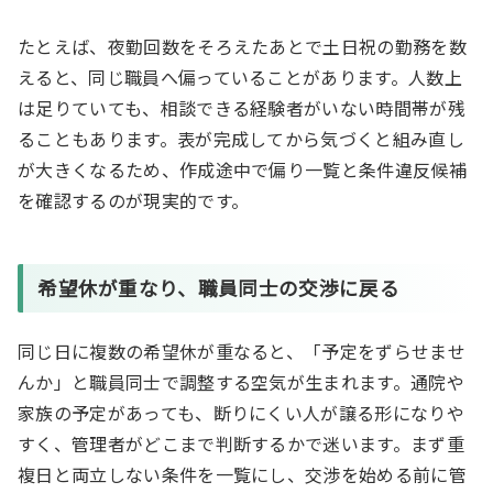
たとえば、夜勤回数をそろえたあとで土日祝の勤務を数
えると、同じ職員へ偏っていることがあります。人数上
は足りていても、相談できる経験者がいない時間帯が残
ることもあります。表が完成してから気づくと組み直し
が大きくなるため、作成途中で偏り一覧と条件違反候補
を確認するのが現実的です。
希望休が重なり、職員同士の交渉に戻る
同じ日に複数の希望休が重なると、「予定をずらせませ
んか」と職員同士で調整する空気が生まれます。通院や
家族の予定があっても、断りにくい人が譲る形になりや
すく、管理者がどこまで判断するかで迷います。まず重
複日と両立しない条件を一覧にし、交渉を始める前に管