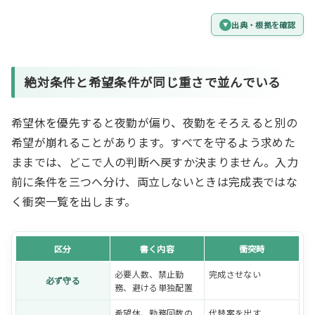
出典・根拠を確認
絶対条件と希望条件が同じ重さで並んでいる
希望休を優先すると夜勤が偏り、夜勤をそろえると別の
希望が崩れることがあります。すべてを守るよう求めた
ままでは、どこで人の判断へ戻すか決まりません。入力
前に条件を三つへ分け、両立しないときは完成表ではな
く衝突一覧を出します。
区分
書く内容
衝突時
必要人数、禁止勤
完成させない
必ず守る
務、避ける単独配置
希望休、勤務回数の
代替案を出す