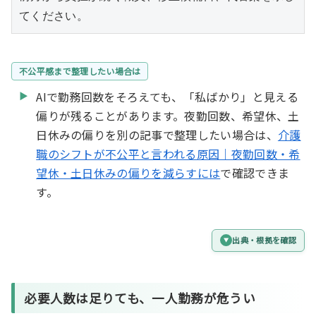
てください。
不公平感まで整理したい場合は
AIで勤務回数をそろえても、「私ばかり」と見える
偏りが残ることがあります。夜勤回数、希望休、土
日休みの偏りを別の記事で整理したい場合は、
介護
職のシフトが不公平と言われる原因｜夜勤回数・希
望休・土日休みの偏りを減らすには
で確認できま
す。
出典・根拠を確認
必要人数は足りても、一人勤務が危うい