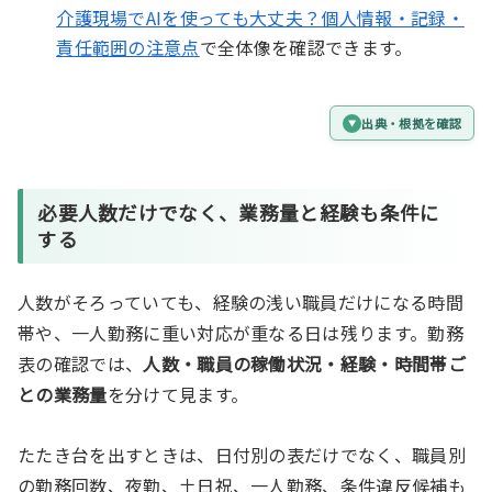
介護現場でAIを使っても大丈夫？個人情報・記録・
責任範囲の注意点
で全体像を確認できます。
出典・根拠を確認
必要人数だけでなく、業務量と経験も条件に
する
人数がそろっていても、経験の浅い職員だけになる時間
帯や、一人勤務に重い対応が重なる日は残ります。勤務
表の確認では、
人数・職員の稼働状況・経験・時間帯ご
との業務量
を分けて見ます。
たたき台を出すときは、日付別の表だけでなく、職員別
の勤務回数、夜勤、土日祝、一人勤務、条件違反候補も