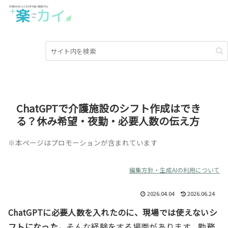
ChatGPTで介護施設のシフト作成はでき
る？休み希望・夜勤・必要人数の伝え方
※本ページはプロモーションが含まれています
編集方針・生成AIの利用について
2026.04.04
2026.06.24
ChatGPTに必要人数を入れたのに、現場では使えないシ
フトになった。
そんな経験をする場面があります。勤務