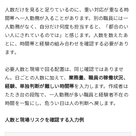
人数だけを見ると足りているのに、重い対応が重なる時
間帯へ一人勤務が入ることがあります。別の職員には一
人勤務がなく、自分だけ何度も担当すると、「都合のい
い人にされているのでは」と感じます。人数を数えたあ
とに、時間帯と経験の組み合わせを確認する必要があり
ます。
必要人数と現場で回る配置は、同じ確認ではありませ
ん。日ごとの人数に加えて、
業務量、職員の稼働状況、
経験、単独判断が難しい時間帯
を入力します。作成者は
たたき台の段階で、一人勤務が多い職員と経験者不在の
時間を一覧にし、危うい日は人の判断へ戻します。
人数と現場リスクを確認する入力例