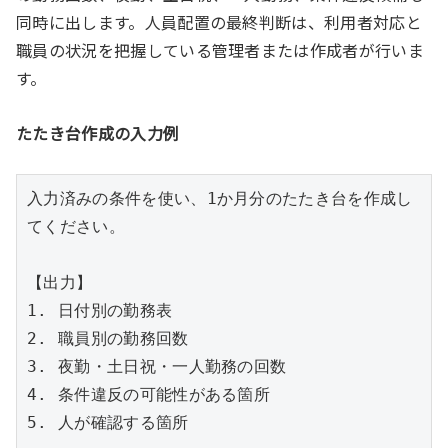
同時に出します。人員配置の最終判断は、利用者対応と
職員の状況を把握している管理者または作成者が行いま
す。
たたき台作成の入力例
入力済みの条件を使い、1か月分のたたき台を作成し
てください。

【出力】

1. 日付別の勤務表

2. 職員別の勤務回数

3. 夜勤・土日祝・一人勤務の回数

4. 条件違反の可能性がある箇所

5. 人が確認する箇所
