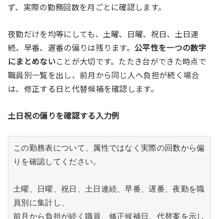
ず、実際の勤務回数を月ごとに確認します。
夜勤だけを均等にしても、土曜、日曜、祝日、土日連
続、早番、遅番の偏りは残ります。
公平性を一つの数字
にまとめない
ことが大切です。たたき台ができた時点で
職員別一覧を出し、前月から同じ人へ負担が続く場合
は、修正する日と代替候補を確認します。
土日祝の偏りを確認する入力例
この勤務表について、属性ではなく実際の回数から偏
りを確認してください。

土曜、日曜、祝日、土日連続、早番、遅番、夜勤を職
員別に集計し、

前月から負担が続く職員、修正候補日、代替案を示し