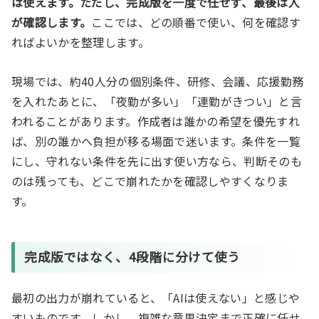
は使えます。ただし、完成版を一度で任せず、最後は人
が確認します。
ここでは、どの順番で使い、何を確認す
ればよいかを整理します。
現場では、約40人分の個別条件、研修、会議、応援勤務
を入れたあとに、「夜勤が多い」「連勤がきつい」と言
われることがあります。作成者は誰かの希望を優先すれ
ば、別の誰かへ負担が移る場面で迷います。条件を一覧
にし、守れない条件を先に出す使い方なら、判断そのも
のは残っても、どこで崩れたかを確認しやすくなりま
す。
完成版ではなく、4段階に分けて使う
最初の出力が崩れていると、「AIは使えない」と感じや
すいものです。しかし、複雑な意思決定まで正確に任せ