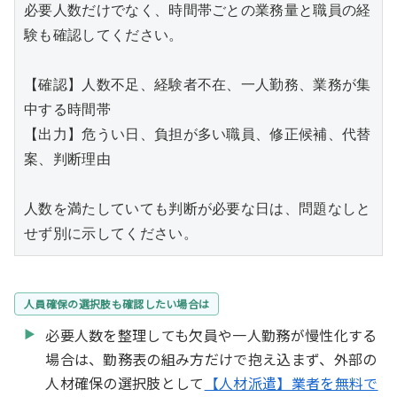
必要人数だけでなく、時間帯ごとの業務量と職員の経
験も確認してください。

【確認】人数不足、経験者不在、一人勤務、業務が集
中する時間帯

【出力】危うい日、負担が多い職員、修正候補、代替
案、判断理由

人数を満たしていても判断が必要な日は、問題なしと
せず別に示してください。
人員確保の選択肢も確認したい場合は
必要人数を整理しても欠員や一人勤務が慢性化する
場合は、勤務表の組み方だけで抱え込まず、外部の
人材確保の選択肢として
【人材派遣】業者を無料で