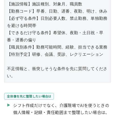
【施設情報】施設種別、対象月、職員数

【勤務コード】早番、日勤、遅番、夜勤、明け、休み

【必ず守る条件】日別必要人数、禁止勤務、単独勤務
を避ける時間帯

【できるだけ守る条件】希望休、夜勤・土日祝・早
番・遅番の偏り

【職員別条件】勤務可能時間、経験、担当できる業務

【特別予定】研修、会議、受診、レクリエーション

不足情報と、衝突しそうな条件を先に質問してくださ
い。
全体像を先に整理したい場合は
シフト作成だけでなく、介護現場でAIを使うときの
個人情報・記録・責任範囲まで整理したい場合は、