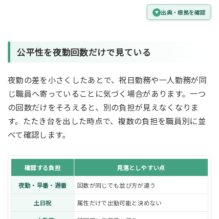
出典・根拠を確認
公平性を夜勤回数だけで見ている
夜勤の差を小さくしたあとで、祝日勤務や一人勤務が同
じ職員へ寄っていることに気づく場合があります。一つ
の回数だけをそろえると、別の負担が見えなくなりま
す。たたき台を出した時点で、複数の負担を職員別に並
べて確認します。
確認する負担
見落としやすい点
夜勤・早番・遅番
回数が同じでも並び方が違う
土日祝
属性だけで出勤可能と決めない