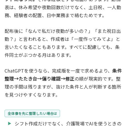
表は、休み希望や夜勤回数だけでなく、土日祝、一人勤
務、経験者の配置、日中業務まで絡むためです。
配布後に「なんで私だけ夜勤が多いの？」「また祝日出
勤？」と言われると、作成者は「一度作ってみてよ」と
言いたくなることもあります。すべてに配慮しても、条
件同士がぶつかる月はあります。
ChatGPTを使うなら、完成版を一度で求めるより、
条件
整理→たたき台→偏り確認→修正
の順が現実的です。整
理の手間は残りますが、抜けた条件と人が判断する箇所
を見つけやすくなります。
全体像を先に整理したい場合は
シフト作成だけでなく、介護現場でAIを使うときの