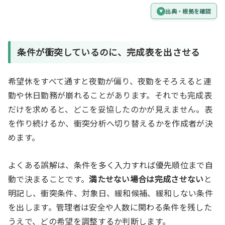
出典・根拠を確認
条件が衝突しているのに、完成表を出させる
希望休をすべて通すと夜勤が偏り、夜勤をそろえると連
勤や休日勤務が崩れることがあります。それでも完成表
だけを求めると、どこを妥協したのかが見えません。表
を作り続けるか、衝突分析へ切り替えるかを作成者が決
めます。
よくある誤解は、条件を多く入力すれば優先順位まで自
動で決まることです。
満たせない場合は完成させない
と
明記し、衝突条件、対象日、緩和候補、緩和しない条件
を出します。管理者は安全や人数に関わる条件を残した
うえで、どの希望を調整するか判断します。