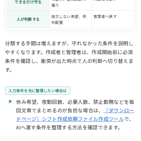
できるだけ守る
偏り
両立しない希望、例
管理者へ戻す
人が判断する
外配置
分類する手間は増えますが、守れなかった条件を説明し
やすくなります。作成者と管理者は、作成開始前に必須
条件を確認し、衝突が出た時点で人の判断へ切り替えま
す。
入力条件を先に整理したい場合は
休み希望、夜勤回数、必要人数、禁止勤務などを毎
回文章でまとめるのが負担な場合は、
〖ダウンロー
ドページ〗シフト作成依頼ファイル作成ツール
で、
AIへ渡す条件を整理する方法を確認できます。