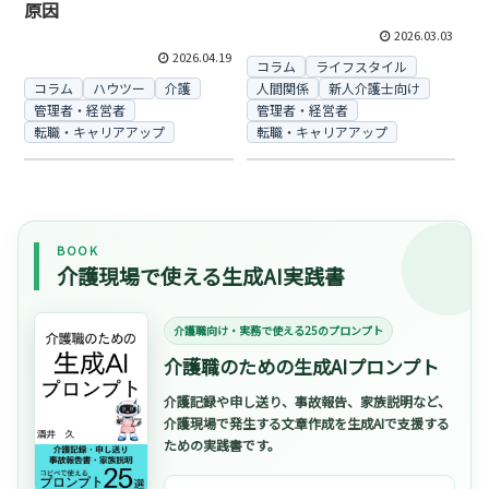
原因
2026.03.03
2026.04.19
コラム
ライフスタイル
コラム
ハウツー
介護
人間関係
新人介護士向け
管理者・経営者
管理者・経営者
転職・キャリアアップ
転職・キャリアアップ
BOOK
介護現場で使える生成AI実践書
介護職向け・実務で使える25のプロンプト
介護職のための生成AIプロンプト
介護記録や申し送り、事故報告、家族説明など、
介護現場で発生する文章作成を生成AIで支援する
ための実践書です。