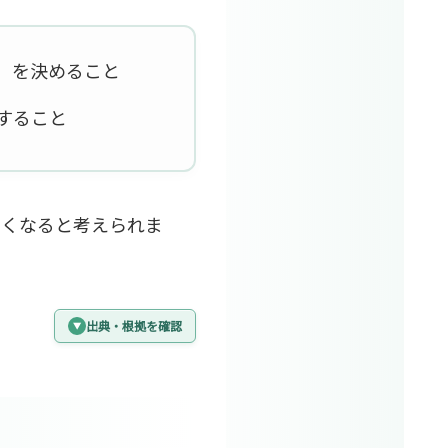
）を決めること
すること
すくなると考えられま
出典・根拠を確認