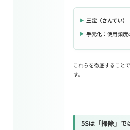
三定（さんてい）
手元化
：使用頻度
これらを徹底すること
す。
5Sは「掃除」