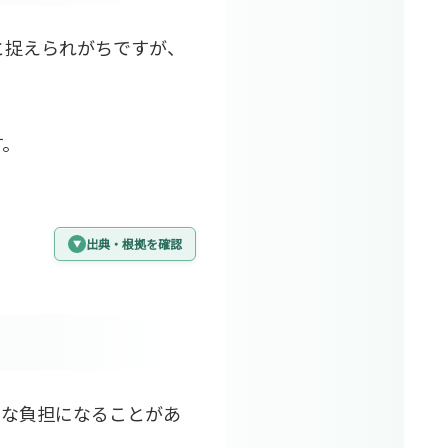
と捉えられがちですが、
す。
出典・根拠を確認
的な負担になることがあ