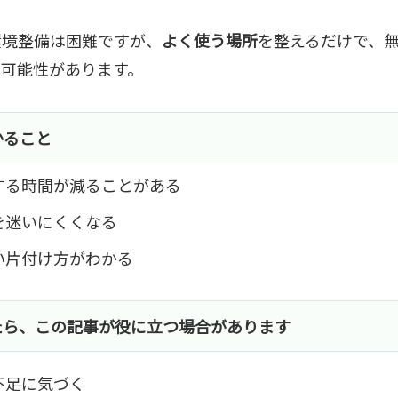
環境整備は困難ですが、
よく使う場所
を整えるだけで、
る可能性があります。
かること
する時間が減ることがある
を迷いにくくなる
い片付け方がわかる
たら、この記事が役に立つ場合があります
不足に気づく