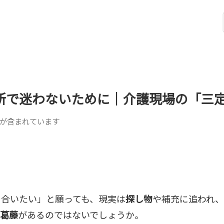
所で迷わないために｜介護現場の「三
が含まれています
き合いたい」と願っても、現実は
探し物
や補充に追われ
葛藤
があるのではないでしょうか。