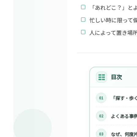
「あれどこ？」と
忙しい時に限って
人によって置き場
目次
「探す・歩
よくある事
なぜ、何度