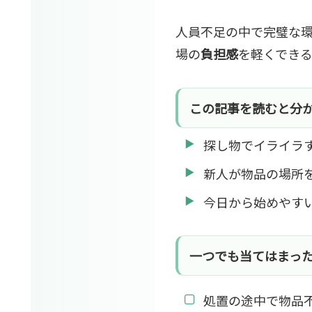
人員不足の中で完璧な
場の
負担感
を軽くでき
この記事を読むと分
探し物でイライラ
新人が物品の場所
今日から始めやす
一つでも当てはまっ
処置の途中で物品