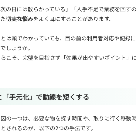
も次の日には散らかっている」「人手不足で業務を回す
った
切実な悩み
をよく耳にすることがあります。
」とは頭でわかっていても、目の前の利用者対応や記録に
いでしょうか。
からこそ、完璧を目指さず「効果が出やすいポイント」
と「手元化」で動線を短くする
要因の一つは、必要な物を探す時間や、取りに行く移動
とされるのが、以下の2つの手法です。