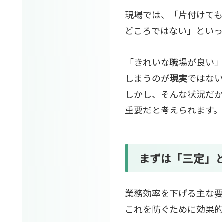
現場では、「片付けて
どころではない」とい
「きれいな職場が良い
しまうのが
現実
ではな
しかし、そんな状況だ
重要だと考えられます。
まずは「三定」
業務効率を下げる主な
これを防ぐために効果的