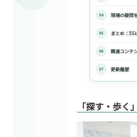
現場の疑問を
まとめ：5
関連コンテ
更新履歴
「探す・歩く