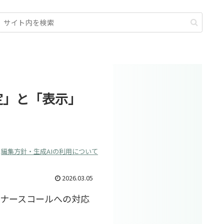
定」と「表示」
編集方針・生成AIの利用について
2026.03.05
、ナースコールへの対応