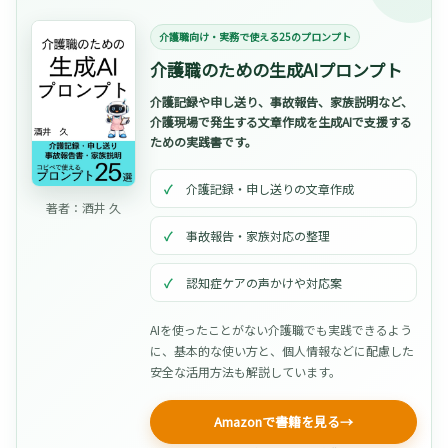
介護職向け・実務で使える25のプロンプト
介護職のための生成AIプロンプト
介護記録や申し送り、事故報告、家族説明など、
介護現場で発生する文章作成を生成AIで支援する
ための実践書です。
介護記録・申し送りの文章作成
著者：酒井 久
事故報告・家族対応の整理
認知症ケアの声かけや対応案
AIを使ったことがない介護職でも実践できるよう
に、基本的な使い方と、個人情報などに配慮した
安全な活用方法も解説しています。
Amazonで書籍を見る
→