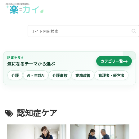
記事を探す
→
カテゴリ一覧
気になるテーマから選ぶ
介護
AI・生成AI
介護事故
業務改善
管理者・経営者
認知症ケア