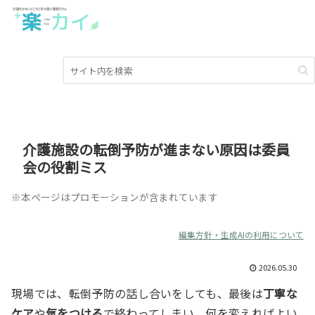
介護施設の転倒予防が進まない原因は委員
会の役割ミス
※本ページはプロモーションが含まれています
編集方針・生成AIの利用について
2026.05.30
現場では、転倒予防の話し合いをしても、最後は
丁寧な
ケア
や
気をつける
で終わってしまい、何を変えればよい