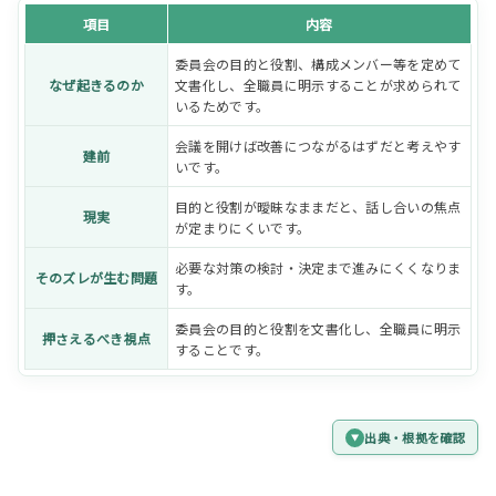
項目
内容
委員会の目的と役割、構成メンバー等を定めて
なぜ起きるのか
文書化し、全職員に明示することが求められて
いるためです。
会議を開けば改善につながるはずだと考えやす
建前
いです。
目的と役割が曖昧なままだと、話し合いの焦点
現実
が定まりにくいです。
必要な対策の検討・決定まで進みにくくなりま
そのズレが生む問題
す。
委員会の目的と役割を文書化し、全職員に明示
押さえるべき視点
することです。
出典・根拠を確認