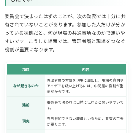
委員会で決まったはずのことが、次の勤務では十分に共
有されていないことがあります。参加した人だけが分か
っている状態だと、何が現場の共通事項なのかで迷いや
すいです。こうした場面では、管理者層と現場をつなぐ
役割が重要になります。
項目
内容
管理者層の方針を現場に周知し、現場の意向や
なぜ起きるのか
アイデアを吸い上げるには、中間層の役割が重
要だからです。
委員会で決めれば自然に伝わると思いやすいで
建前
す。
当日参加できない職員もいるため、共有の工夫
現実
が要ります。