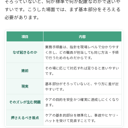
そろっていないと、何が標準で何が配慮なのかで迷いや
すいです。こうした場面では、まず基本部分をそろえる
必要があります。
項目
内容
業務手順書は、指針を現場レベルで分かりやす
なぜ起きるのか
く示し、どの職員が担当しても同じ方法・手順
で行うためのものだからです。
その場に応じて対応すれば足りると思いやすい
建前
です。
基本部分がそろっていないと、やり方に差が出
現実
やすいです。
ケアの目的を安全かつ確実に達成しにくくなり
そのズレが生む問題
ます。
ケアの基本的部分を標準化し、事故やヒヤリ・
押さえるべき視点
ハットを受けて見直すことです。