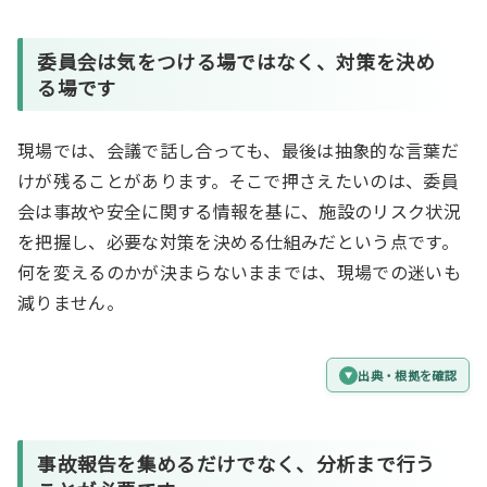
委員会は
気をつける場
ではなく、
対策を決め
る場
です
現場では、会議で話し合っても、最後は抽象的な言葉だ
けが残ることがあります。そこで押さえたいのは、委員
会は事故や安全に関する情報を基に、施設のリスク状況
を把握し、必要な対策を決める仕組みだという点です。
何を変えるのかが決まらないままでは、現場での迷いも
減りません。
出典・根拠を確認
事故報告
を集めるだけでなく、
分析
まで行う