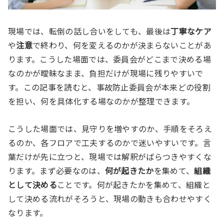
現場では、転倒の話し合いをしても、最後は
丁寧なケア
や
注意
で終わり、何を変えるのかが決まらないことがあ
ります。こうした場面では、委員会がどこまで決める場
なのかが曖昧なまま、負担だけが現場に残りやすいで
す。この記事を読むと、事故防止委員会が本来どの役割
を担い、何を具体化する場なのかが整理できます。
こうした場面では、見守りを増やすのか、手順をそろえ
るのか、各フロアで工夫するのかで迷いやすいです。言
葉だけが先に立つと、現場では解釈がばらつきやすくな
ります。まず必要なのは、
何が起きたか
を集めて、
組織
として決める
ことです。何が起きたかを集めて、組織と
して決める流れがそろうと、現場の動きも合わせやすく
なります。