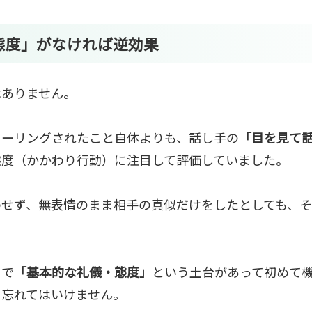
態度」がなければ逆効果
はありません。
ラーリングされたこと自体よりも、話し手の
「目を見て
態度（かかわり行動）に注目して評価していました。
わせず、無表情のまま相手の真似だけをしたとしても、
まで
「基本的な礼儀・態度」
という土台があって初めて
を忘れてはいけません。