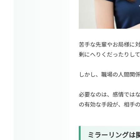
苦手な先輩やお局様に
剰にへりくだったりし
しかし、職場の人間関
必要なのは、感情では
の有効な手段が、相手
ミラーリングは