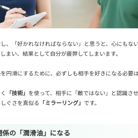
対し、「好かれなければならない」と思うと、心にもな
てしまい、結果として自分が疲弊してしまいます。
係を円滑にするために、必ずしも相手を好きになる必要
なく
「技術」
を使って、相手に「敵ではない」と認識さ
のしぐさを真似る
「ミラーリング」
です。
関係の「潤滑油」になる