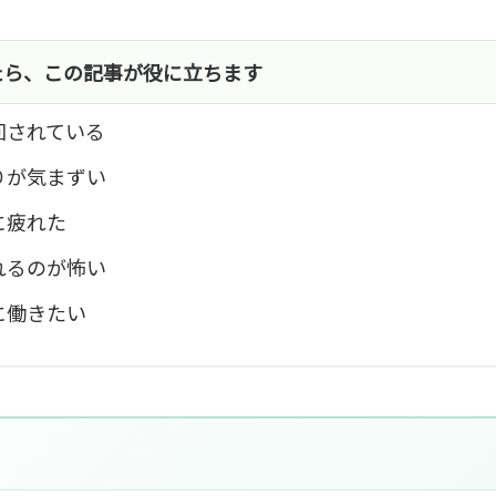
たら、この記事が役に立ちます
回されている
りが気まずい
に疲れた
れるのが怖い
に働きたい