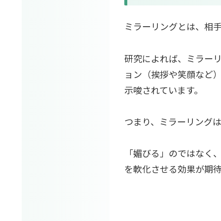
ミラーリングとは、相
研究によれば、ミラー
ョン（挨拶や笑顔など
示唆されています。
つまり、ミラーリング
「媚びる」のではなく
を軟化させる効果が期