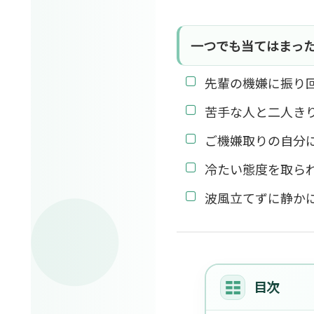
一つでも当てはまっ
先輩の機嫌に振り
苦手な人と二人き
ご機嫌取りの自分
冷たい態度を取ら
波風立てずに静か
目次