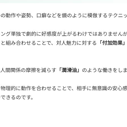
手の動作や姿勢、口癖などを鏡のように模倣するテクニ
リング単独で劇的に好感度が上がるわけではありません
）と組み合わせることで、対人魅力に対する
「付加効果
は人間関係の摩擦を減らす
「潤滑油」
のような働きをし
、物理的に動作を合わせることで、相手に無意識の安心
待できるのです。