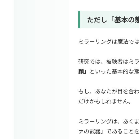
ただし「基本の
ミラーリングは魔法で
研究では、被験者はミ
顔」
といった基本的な
もし、あなたが目を合
だけかもしれません。
ミラーリングは、あく
ァの武器」であること