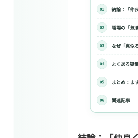
結論：「仲
職場の「気
なぜ「真似
よくある疑問
まとめ：ま
関連記事
結論：「仲良