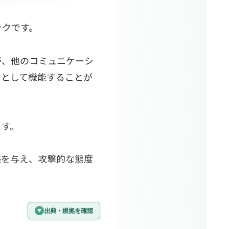
ックです。
が、他のコミュニケーシ
」
として機能することが
ます。
感を与え、攻撃的な態度
出典・根拠を確認