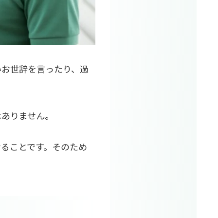
いお世辞を言ったり、過
はありません。
せることです。そのため