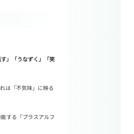
話す」「うなずく」「笑
それは「不気味」に映る
機能する「プラスアルフ