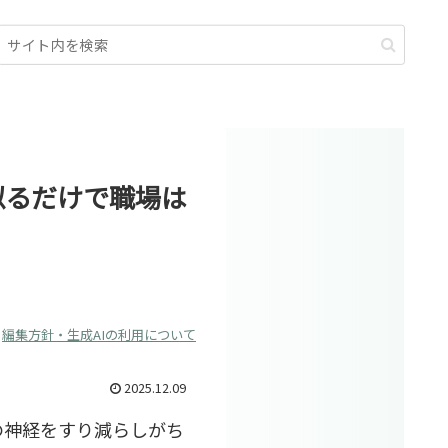
似るだけで職場は
編集方針・生成AIの利用について
2025.12.09
の神経をすり減らしがち