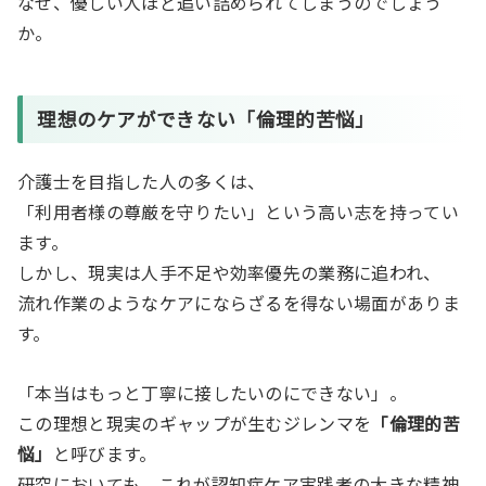
なぜ、優しい人ほど追い詰められてしまうのでしょう
か。
理想のケアができない「倫理的苦悩」
介護士を目指した人の多くは、
「利用者様の尊厳を守りたい」という高い志を持ってい
ます。
しかし、現実は人手不足や効率優先の業務に追われ、
流れ作業のようなケアにならざるを得ない場面がありま
す。
「本当はもっと丁寧に接したいのにできない」。
この理想と現実のギャップが生むジレンマを
「倫理的苦
悩」
と呼びます。
研究においても、これが認知症ケア実践者の大きな精神