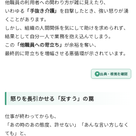
他職員の利用者への関わり方が雑に見えたり、
いわゆる
「手抜き介護」
を目撃したとき、強い怒りが湧
くことがあります。
しかし、組織の人間関係を気にして助けを求められず、
結果として自分一人で業務を抱え込んでしまう。
この
「他職員への苛立ち」
が余裕を奪い、
最終的に苛立ちを増幅させる悪循環が示されています。
出典・根拠を確認
怒りを長引かせる「反すう」の罠
仕事が終わってからも、
「あの時のあの態度、許せない」「あんな言い方しなく
ても」と、