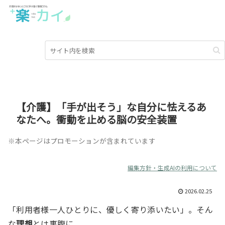
【介護】「手が出そう」な自分に怯えるあ
なたへ。衝動を止める脳の安全装置
※本ページはプロモーションが含まれています
編集方針・生成AIの利用について
2026.02.25
「利用者様一人ひとりに、優しく寄り添いたい」。そん
な
理想
とは裏腹に、