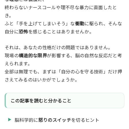
終わらないナースコールや理不尽な暴力に直面したと
き。
ふと「手を上げてしまいそう」な
衝動
に駆られ、そんな
自分に
恐怖
を感じることはありませんか。
それは、あなたの性格だけの問題ではありません。
現場の
構造的な限界
が影響する、脳の自然な反応だと考
えられます。
全部は無理でも、まずは「自分の心を守る技術」だけ押
さえてみるのはいかがでしょうか。
この記事を読むと分かること
脳科学的に
怒りのスイッチ
を切るヒント