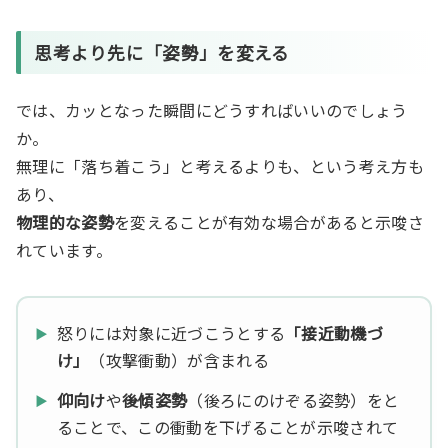
思考より先に「姿勢」を変える
では、カッとなった瞬間にどうすればいいのでしょう
か。
無理に「落ち着こう」と考えるよりも、という考え方も
あり、
物理的な姿勢
を変えることが有効な場合があると示唆さ
れています。
怒りには対象に近づこうとする
「接近動機づ
け」
（攻撃衝動）が含まれる
仰向け
や
後傾姿勢
（後ろにのけぞる姿勢）をと
ることで、この衝動を下げることが示唆されて