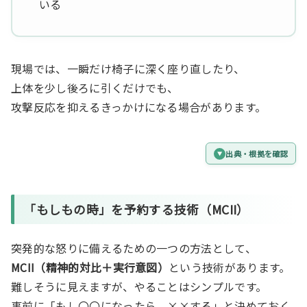
いる
現場では、一瞬だけ椅子に深く座り直したり、
上体を少し後ろに引くだけでも、
攻撃反応を抑えるきっかけになる場合があります。
出典・根拠を確認
「もしもの時」を予約する技術（MCII）
突発的な怒りに備えるための一つの方法として、
MCII（精神的対比＋実行意図）
という技術があります。
難しそうに見えますが、やることはシンプルです。
事前に「もし〇〇になったら、××する」と決めておく