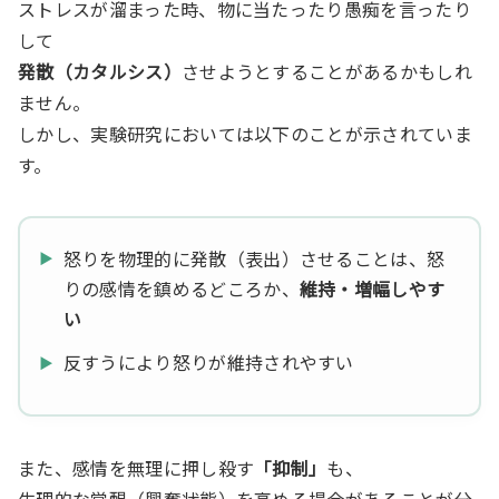
ストレスが溜まった時、物に当たったり愚痴を言ったり
して
発散（カタルシス）
させようとすることがあるかもしれ
ません。
しかし、実験研究においては以下のことが示されていま
す。
怒りを物理的に発散（表出）させることは、怒
りの感情を鎮めるどころか、
維持・増幅しやす
い
反すうにより怒りが維持されやすい
また、感情を無理に押し殺す
「抑制」
も、
生理的な覚醒（興奮状態）を高める場合があることが分