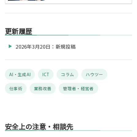
気・職員の工夫を加える型や、依頼時の確認項目を紹介
します。
更新履歴
2026年3月20日：新規投稿
AI・生成AI
ICT
コラム
ハウツー
仕事術
業務改善
管理者・経営者
安全上の注意・相談先