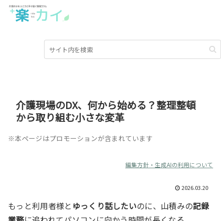
介護現場のDX、何から始める？整理整頓
から取り組む小さな変革
※本ページはプロモーションが含まれています
編集方針・生成AIの利用について
2026.03.20
もっと利用者様と
ゆっくり話したい
のに、山積みの
記録
業務
に追われてパソコンに向かう時間が長くなる。