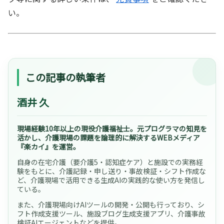
い。
この記事の執筆者
酒井 久
現場経験10年以上の現役介護福祉士。元プログラマの知見を
活かし、介護現場の課題を論理的に解決するWEBメディア
『楽カイ』を運営。
自身の在宅介護（要介護5・認知症ケア）と施設での実務経
験をもとに、介護記録・申し送り・事故検証・シフト作成な
ど、介護現場で活用できる生成AIの実践的な使い方を発信し
ている。
また、介護現場向けAIツールの開発・公開も行っており、シ
フト作成支援ツール、施設ブログ生成支援アプリ、介護事故
検証AIエージェントなどを提供。