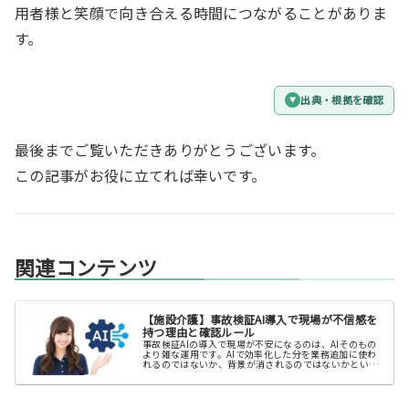
用者様と笑顔で向き合える時間につながることがありま
す。
出典・根拠を確認
最後までご覧いただきありがとうございます。
この記事がお役に立てれば幸いです。
関連コンテンツ
【施設介護】事故検証AI導入で現場が不信感を
持つ理由と確認ルール
事故検証AIの導入で現場が不安になるのは、AIそのもの
より雑な運用です。AIで効率化した分を業務追加に使わ
れるのではないか、背景が消されるのではないかという
不安を前提に、下書き扱いと3段階確認のルールを解説し
ます。