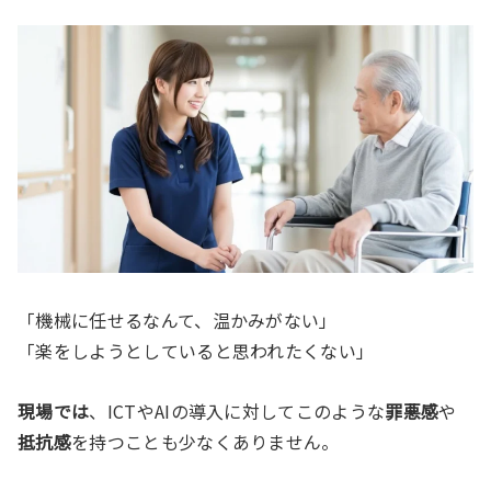
「機械に任せるなんて、温かみがない」
「楽をしようとしていると思われたくない」
現場では
、ICTやAIの導入に対してこのような
罪悪感
や
抵抗感
を持つことも少なくありません。