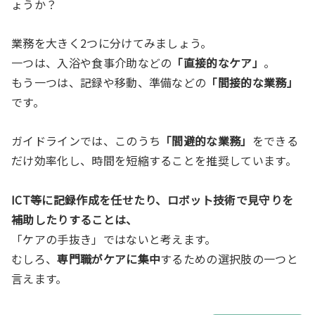
ょうか？
業務を大きく2つに分けてみましょう。
一つは、入浴や食事介助などの
「直接的なケア」
。
もう一つは、記録や移動、準備などの
「間接的な業務」
です。
ガイドラインでは、このうち
「間避的な業務」
をできる
だけ効率化し、時間を短縮することを推奨しています。
ICT等に記録作成を任せたり、ロボット技術で見守りを
補助したりすることは、
「ケアの手抜き」ではないと考えます。
むしろ、
専門職がケアに集中
するための選択肢の一つと
言えます。