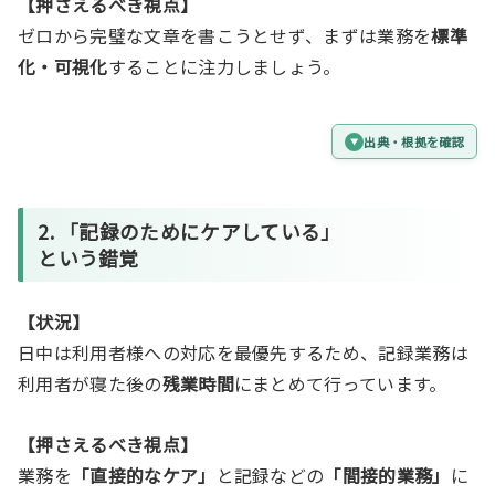
【押さえるべき視点】
ゼロから完璧な文章を書こうとせず、まずは業務を
標準
化・可視化
することに注力しましょう。
出典・根拠を確認
2. 「記録のためにケアしている」
という錯覚
【状況】
日中は利用者様への対応を最優先するため、記録業務は
利用者が寝た後の
残業時間
にまとめて行っています。
【押さえるべき視点】
業務を
「直接的なケア」
と記録などの
「間接的業務」
に