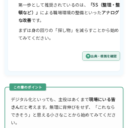
第一歩として推奨されているのは、
「5S（整理・整
頓など）」
による職場環境の整備といった
アナログ
な改善
です。
まずは身の回りの「探し物」を減らすことから始め
てみてください。
出典・根拠を確認
デジタル化といっても、主役はあくまで
現場にいる皆
さん
だと考えます。無理に背伸びをせず、「これなら
できそう」と思える小さなことから始めてみてくださ
い。