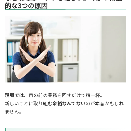
的な3つの原因
現場では
、目の前の業務を回すだけで精一杯。
新しいことに取り組む
余裕なんてない
のが本音かもしれ
ません。