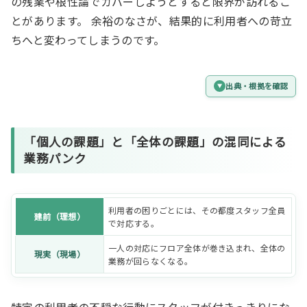
の残業や根性論でカバーしようとすると限界が訪れるこ
とがあります。 余裕のなさが、結果的に利用者への苛立
ちへと変わってしまうのです。
出典・根拠を確認
「個人の課題」と「全体の課題」の混同による
業務パンク
利用者の困りごとには、その都度スタッフ全員
建前（理想）
で対応する。
一人の対応にフロア全体が巻き込まれ、全体の
現実（現場）
業務が回らなくなる。
特定の利用者の不穏な行動にスタッフが付きっきりにな