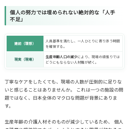
個人の努力では埋められない絶対的な「人手
不足」
人員基準を満たし、一人ひとりに寄り添う時間
建前（理想）
を確保する。
生産年齢人口の減少
により、現場の頑張りでは
現実（現場）
どうにもならない人材難が続く。
丁寧なケアをしたくても、現場の人数が圧倒的に足りな
いと感じることはありませんか。 これは一つの施設の問
題ではなく、日本全体のマクロな問題が背景にありま
す。
生産年齢の介護人材そのものが減少しているため、 個人