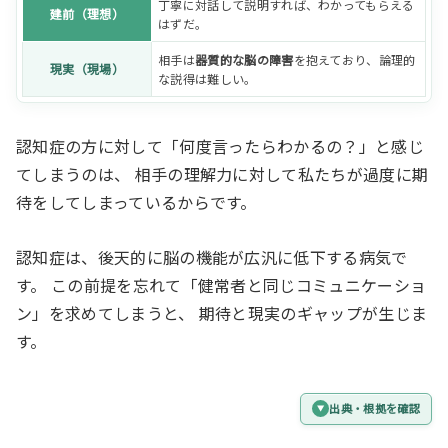
丁寧に対話して説明すれば、わかってもらえる
建前（理想）
はずだ。
相手は
器質的な脳の障害
を抱えており、論理的
現実（現場）
な説得は難しい。
認知症の方に対して「何度言ったらわかるの？」と感じ
てしまうのは、 相手の理解力に対して私たちが過度に期
待をしてしまっているからです。
認知症は、後天的に脳の機能が広汎に低下する病気で
す。 この前提を忘れて「健常者と同じコミュニケーショ
ン」を求めてしまうと、 期待と現実のギャップが生じま
す。
出典・根拠を確認