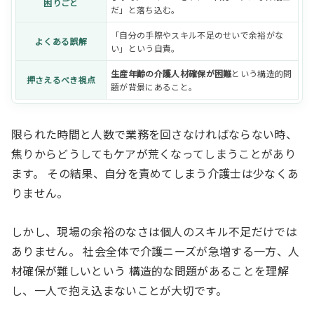
困りごと
だ」と落ち込む。
「自分の手際やスキル不足のせいで余裕がな
よくある誤解
い」という自責。
生産年齢の介護人材確保が困難
という構造的問
押さえるべき視点
題が背景にあること。
限られた時間と人数で業務を回さなければならない時、
焦りからどうしてもケアが荒くなってしまうことがあり
ます。 その結果、自分を責めてしまう介護士は少なくあ
りません。
しかし、現場の余裕のなさは個人のスキル不足だけでは
ありません。 社会全体で介護ニーズが急増する一方、人
材確保が難しいという 構造的な問題があることを理解
し、一人で抱え込まないことが大切です。