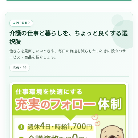
PICK UP
介護の仕事と暮らしを、ちょっと良くする選
択肢
働き方を見直したいときや、毎日の負担を減らしたいときに役立つサ
ービス・商品を紹介します。
広告・PR