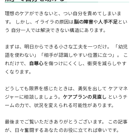
理想のケアができないと、つい自分を責めてしまいま
す。 しかし、イライラの原因は
脳の障害
や
人手不足
とい
う 自分一人では解決できない構造にあります。
まずは、明日からできる小さな工夫を一つだけ。 「幼児
語を使わない」「相手が認識しやすい位置に立つ」。 こ
れだけで、
自尊心
を傷つけにくくし、衝突を減らしやす
くなります。
どうしても限界を感じたときは、勇気を出して ケアマネ
ジャーに相談しましょう。
ケアプランの見直し
というチ
ームの力で、状況を変えられる可能性があります。
最後までご覧いただきありがとうございます。 この記事
が、日々奮闘するあなたのお役に立てれば幸いです。