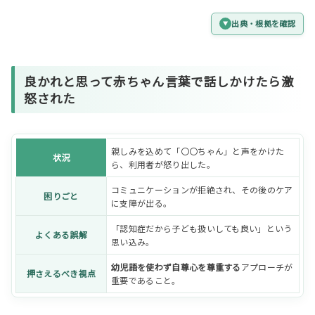
出典・根拠を確認
良かれと思って赤ちゃん言葉で話しかけたら激
怒された
親しみを込めて「〇〇ちゃん」と声をかけた
状況
ら、利用者が怒り出した。
コミュニケーションが拒絶され、その後のケア
困りごと
に支障が出る。
「認知症だから子ども扱いしても良い」という
よくある誤解
思い込み。
幼児語を使わず自尊心を尊重する
アプローチが
押さえるべき視点
重要であること。