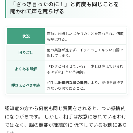
「さっき言ったのに！」と何度も同じことを
聞かれて声を荒らげる
直前に説明したばかりのことを忘れられ、何度
状況
も呼ばれる。
他の業務が進まず、イライラしてキツい口調で
困りごと
返してしまう。
「わざと困らせている」「少しは覚えていられ
よくある誤解
るはずだ」という期待。
相手は
器質的な脳の障害
により、記憶を維持で
押さえるべき視点
きない状態であること。
認知症の方から何度も同じ質問をされると、つい感情的
になりがちです。 しかし、相手は故意に忘れているわけ
ではなく、脳の機能が継続的に 低下している状態にあり