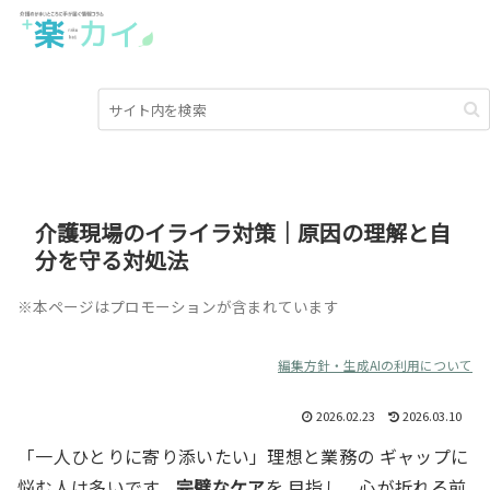
介護現場のイライラ対策｜原因の理解と自
分を守る対処法
※本ページはプロモーションが含まれています
編集方針・生成AIの利用について
2026.02.23
2026.03.10
「一人ひとりに寄り添いたい」理想と業務の ギャップに
悩む人は多いです。
完璧なケア
を 目指し、心が折れる前