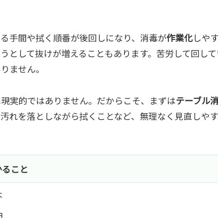
ける手間や拭く順番が後回しになり、消毒が
作業化
しや
うとして抜けが増えることもあります。苦労して回して
ありません。
は現実的ではありません。だからこそ、まずは
テーブル
、汚れを落としながら拭くことなど、無理なく見直しや
かること
本
由