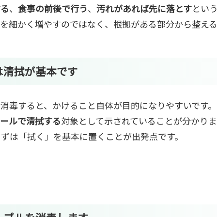
する
、
食事の前後で行う
、
汚れがあれば先に落とす
とい
部を細かく増やすのではなく、根拠がある部分から整える
は
清拭
が基本です
で消毒すると、かけること自体が目的になりやすいです
ノールで清拭する
対象として示されていることが分かりま
まずは「拭く」を基本に置くことが出発点です。