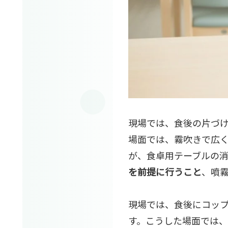
現場では、食後の片づ
場面では、霧吹きで広
が、食卓用テーブルの
を前提に行うこと
、噴
現場では、食後にコッ
す。こうした場面では