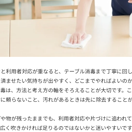
けと利用者対応が重なると、テーブル消毒まで丁寧に回
く済ませたい気持ちが出やすく、どこまでやればよいの
消毒は、方法と考え方の軸をそろえることが大切です。こ
霧に頼らないこと、汚れがあるときは先に除去すること
プや物が残ったままでも、利用者対応や片づけに追われ
、広く吹きかければ足りるのではないかと迷いやすいで