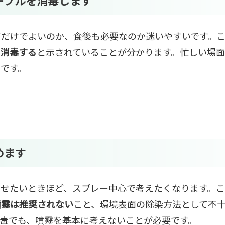
ーブルを消毒します
前だけでよいのか、食後も必要なのか迷いやすいです。
を消毒する
と示されていることが分かります。忙しい場
です。
めます
ませたいときほど、スプレー中心で考えたくなります。
噴霧は推奨されない
こと、環境表面の除染方法として不
毒でも、噴霧を基本に考えないことが必要です。