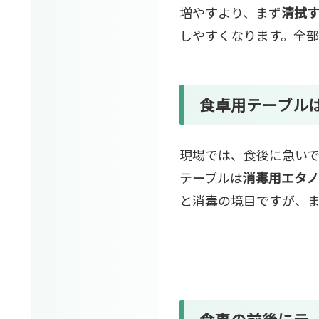
増やすより、まず
清拭
しやすくなります。全
食卓用テーブル
現場では、食後に急い
テーブルは
消毒用エタ
と消毒の境目ですが、