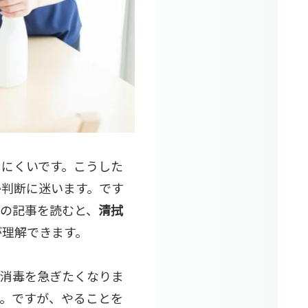
しにくいです。こうした
か判断に迷います。です
の記事を読むと、
清拭
が理解できます。
て消毒を急ぎたくなりま
す。ですが、やることを