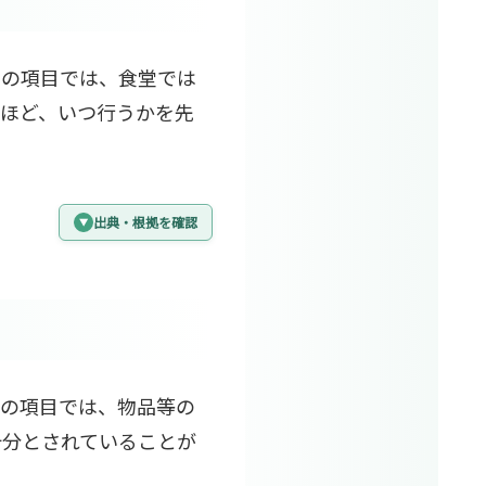
この項目では、食堂では
面ほど、いつ行うかを先
出典・根拠を確認
この項目では、物品等の
十分とされていることが