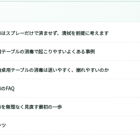
毒はスプレーだけで済ませず、清拭を前提に考えます
用テーブルの消毒で起こりやすいよくある事例
食卓用テーブルの消毒は迷いやすく、崩れやすいのか
のFAQ
毒を無理なく見直す最初の一歩
ンツ