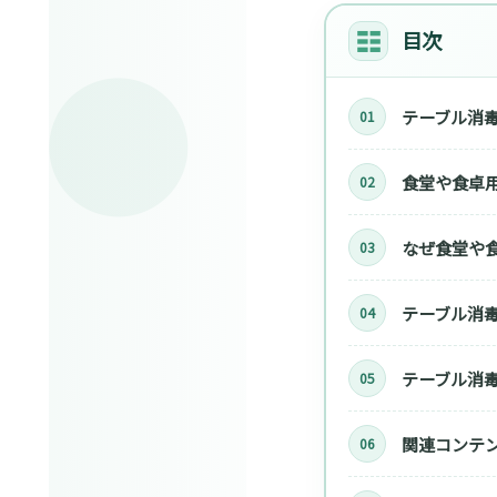
目次
テーブル消
食堂や食卓
なぜ食堂や
テーブル消毒
テーブル消
関連コンテ