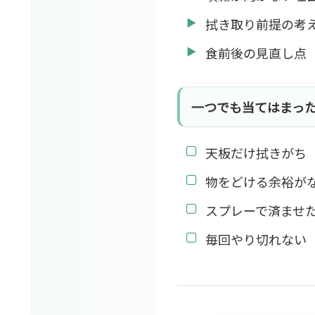
拭き取り前提の考
食前後の見直し点
一つでも当てはまっ
天板だけ拭きがち
物をどける余裕が
スプレーで済ませ
毎回やり切れない