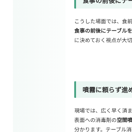
食事の前後
にテ
こうした場面では、食
食事の前後にテーブル
に決めておく視点が大切
噴霧
に頼らず進
現場では、広く早く済
表面への消毒剤の
空間
分かります。テーブル消