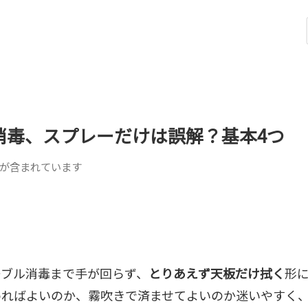
消毒、スプレーだけは誤解？基本4つ
が含まれています
ーブル消毒まで手が回らず、
とりあえず天板だけ拭く
形
めればよいのか、霧吹きで済ませてよいのか迷いやすく