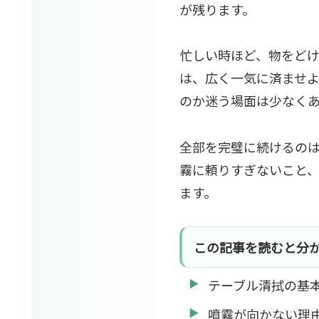
が残ります。
忙しい時ほど、物をど
は、広く一気に済ませよ
のか迷う場面は少なく
全部を完璧に続けるの
霧に頼りすぎないこと
ます。
この記事を読むと分
テーブル清拭の基
噴霧が向かない理